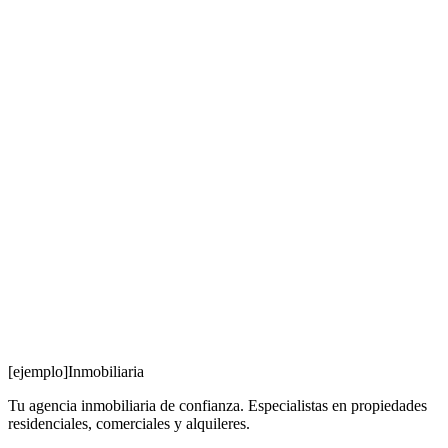
R
Roberto M.
Inversor
[ejemplo]
Inmobiliaria
Tu agencia inmobiliaria de confianza. Especialistas en propiedades
residenciales, comerciales y alquileres.